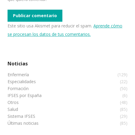
Publicar comentario
Este sitio usa Akismet para reducir el spam.
Aprende cómo
se procesan los datos de tus comentarios.
Noticias
Enfermería
(129)
Especialidades
(22)
Formación
(50)
IFSES por España
(6)
Otros
(48)
Salud
(85)
Sistema IFSES
(29)
Últimas noticias
(85)