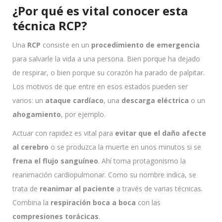
¿Por qué es vital conocer esta
técnica RCP?
Una
RCP
consiste en un
procedimiento de emergencia
para salvarle la vida a una persona. Bien porque ha dejado
de respirar, o bien porque su corazón ha parado de palpitar.
Los motivos de que entre en esos estados pueden ser
varios: un
ataque cardíaco
, una
descarga eléctrica
o un
ahogamiento
, por ejemplo.
Actuar con rapidez es vital para
evitar que el daño afecte
al cerebro
o se produzca la muerte en unos minutos si se
frena el flujo sanguíneo
. Ahí toma protagonismo la
reanimación cardiopulmonar. Como su nombre indica, se
trata de
reanimar al paciente
a través de varias técnicas.
Combina la
respiración boca a boca
con las
compresiones torácicas
.