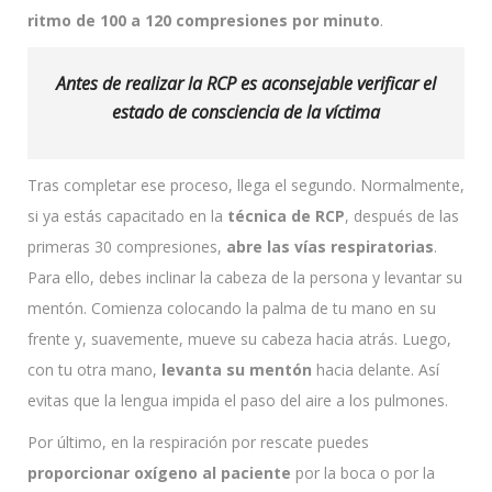
ritmo de 100 a 120 compresiones por minuto
.
Antes de realizar la RCP es aconsejable verificar el
estado de consciencia de la víctima
Tras completar ese proceso, llega el segundo. Normalmente,
si ya estás capacitado en la
técnica de RCP
, después de las
primeras 30 compresiones,
abre las vías respiratorias
.
Para ello, debes inclinar la cabeza de la persona y levantar su
mentón. Comienza colocando la palma de tu mano en su
frente y, suavemente, mueve su cabeza hacia atrás. Luego,
con tu otra mano,
levanta su mentón
hacia delante. Así
evitas que la lengua impida el paso del aire a los pulmones.
Por último, en la respiración por rescate puedes
proporcionar oxígeno al paciente
por la boca o por la