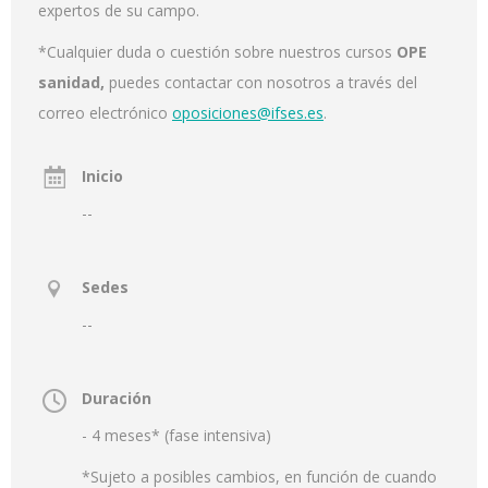
expertos de su campo.
*Cualquier duda o cuestión sobre nuestros cursos
OPE
sanidad,
puedes contactar con nosotros a través del
correo electrónico
oposiciones@ifses.es
.
Inicio
--
Sedes
--
Duración
- 4 meses* (fase intensiva)
*Sujeto a posibles cambios, en función de cuando