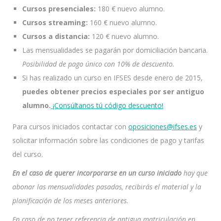
Cursos presenciales:
180 € nuevo alumno.
Cursos streaming:
160 € nuevo alumno.
Cursos a distancia:
120 € nuevo alumno.
Las mensualidades se pagarán por domiciliación bancaria.
Posibilidad de pago único con 10% de descuento.
Si has realizado un curso en IFSES desde enero de 2015,
puedes obtener precios especiales por ser antiguo
alumno.
¡Consúltanos tú código descuento!
Para cursos iniciados contactar con
oposiciones@ifses.es
y
solicitar información sobre las condiciones de pago y tarifas
del curso.
En el caso de querer incorporarse en un curso iniciado
hay que
abonar las mensualidades pasadas, recibirás el material y la
planificación de los meses anteriores.
En caso de no tener referencia de antigua matriculación en