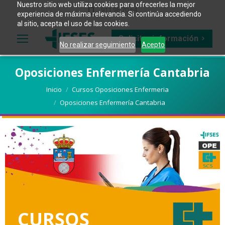
Nuestro sitio web utiliza cookies para ofrecerles la mejor
911 98 70 64
experiencia de máxima relevancia. Si continúa accediendo
al sitio, acepta el uso de las cookies.
Solicitar información
No realizar seguimiento
Acepto
Oposiciones Enfermería Cantabria
Estás aquí:
Inicio
Cursos Oposiciones Enfermeria
Oposiciones Enfermería Cantabria
CURSOS