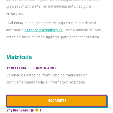
Ifses, se solicitará el envío del diploma del curso para
verificarlo.
El alumn@ que quiera darse de baja en el curso deberá
informar a
alumnos.ifses@ifses.es
, como mínimo 15 días
antes
del inicio del mes siguiente para poder ser efectiva.
Matrícula
1º RELLENA EL FORMULARIO
Rellenar los datos del formulario de matriculación
complementando toda la información solicitada.
INSCRÍBETE
2º ¡ Bienvenid@
!