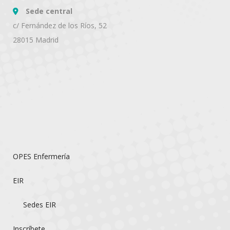
Sede central
c/ Fernández de los Ríos, 52
28015 Madrid
OPES Enfermería
EIR
Sedes EIR
Inscríbete