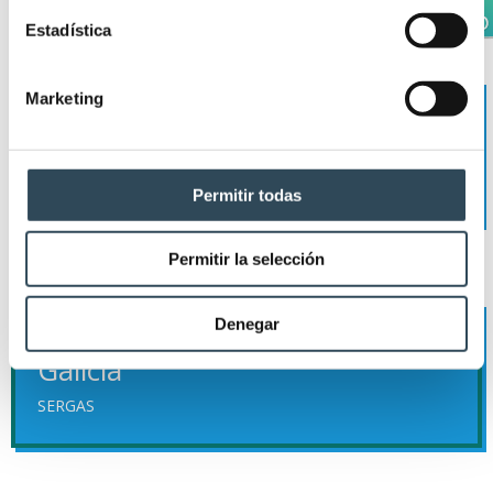
Estadística
Marketing
OPE TCAE
Extremadura
SES
Permitir todas
Permitir la selección
Denegar
OPE TCAE
Galicia
SERGAS