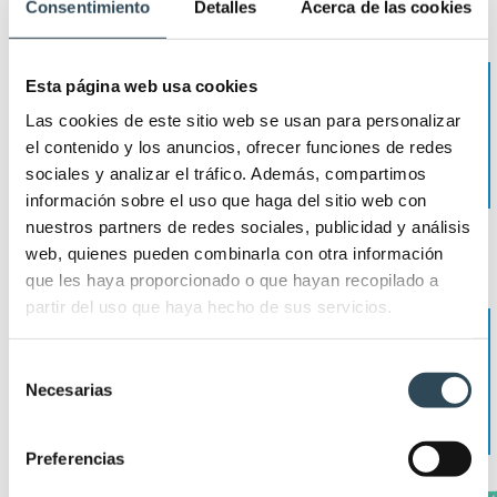
Consentimiento
Detalles
Acerca de las cookies
OPE TCAE
Esta página web usa cookies
Cataluña
Las cookies de este sitio web se usan para personalizar
el contenido y los anuncios, ofrecer funciones de redes
CATSALUT
sociales y analizar el tráfico. Además, compartimos
información sobre el uso que haga del sitio web con
nuestros partners de redes sociales, publicidad y análisis
web, quienes pueden combinarla con otra información
que les haya proporcionado o que hayan recopilado a
partir del uso que haya hecho de sus servicios.
OPE TCAE
Com. Valenciana
Selección
Necesarias
de
GVA
consentimiento
Preferencias
VER