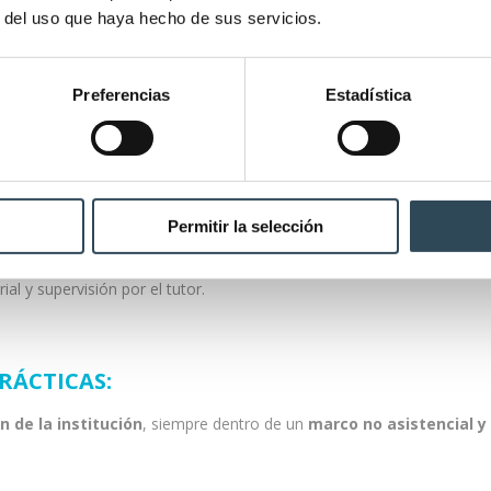
r del uso que haya hecho de sus servicios.
Preferencias
Estadística
Permitir la selección
suarios o comunidad).
ial y supervisión por el tutor.
RÁCTICAS:
n de la institución
, siempre dentro de un
marco no asistencial y