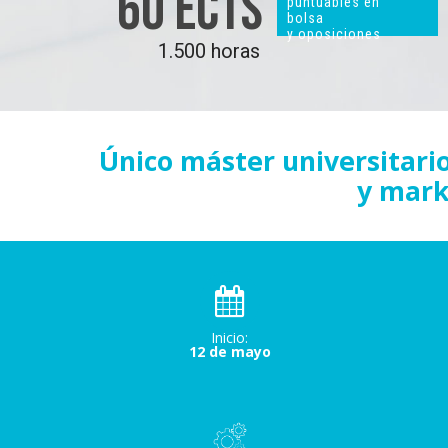
60 ECTS
puntuables en
bolsa
y oposiciones
1.500 horas
Único máster universitari
y mark
Inicio:
12 de mayo