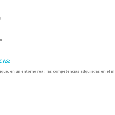
o
co
CAS:
lique, en un entorno real, las competencias adquiridas en el 