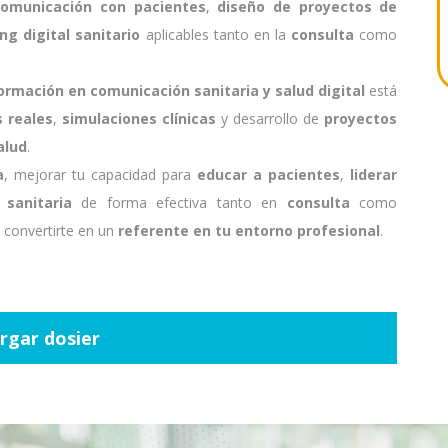
comunicación con pacientes
,
diseño de proyectos de
ng digital sanitario
aplicables tanto en la
consulta
como
ormación en comunicación sanitaria y salud digital
está
 reales
,
simulaciones clínicas
y desarrollo de
proyectos
alud
.
a
, mejorar tu capacidad para
educar a pacientes
,
liderar
sanitaria
de forma efectiva tanto en
consulta
como
 convertirte en un
referente en tu entorno profesional
.
rgar dosier