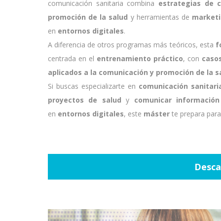
comunicación sanitaria combina
estrategias de 
promoción de la salud
y herramientas de
marketi
en
entornos digitales
.
A diferencia de otros programas más teóricos, esta
f
centrada en el
entrenamiento práctico
, con
casos
aplicados a la comunicación y promoción de la s
Si buscas especializarte en
comunicación sanitari
proyectos de salud
y
comunicar información 
en
entornos digitales
, este
máster
te prepara para
Desca