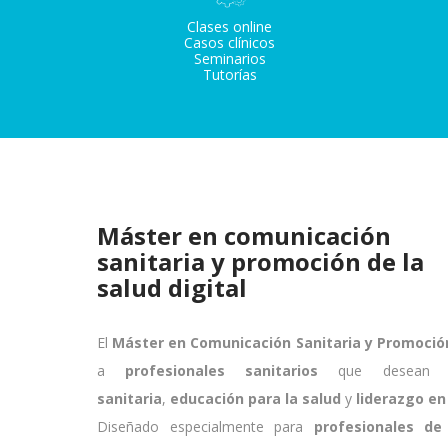
Clases online
Casos clínicos
Seminarios
Tutorías
Máster en comunicación
sanitaria y promoción de la
salud digital
El
Máster en Comunicación Sanitaria y Promoción 
a
profesionales sanitarios
que desean de
sanitaria
,
educación para la salud
y
liderazgo en
Diseñado especialmente para
profesionales de