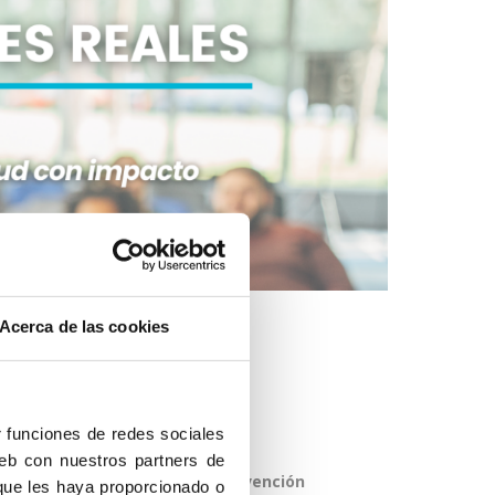
Acerca de las cookies
r funciones de redes sociales
web con nuestros partners de
educación para la salud o intervención
 que les haya proporcionado o