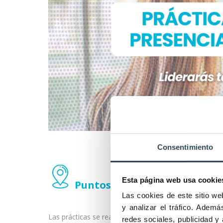
Consentimiento
Esta página web usa cookie
Puntos de prácticas
Las cookies de este sitio we
y analizar el tráfico. Adem
Las prácticas se realizarán en
entidades que trabaja
redes sociales, publicidad y