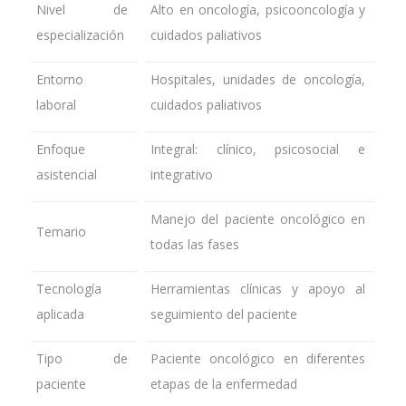
Nivel de
Alto en oncología, psicooncología y
especialización
cuidados paliativos
Entorno
Hospitales, unidades de oncología,
laboral
cuidados paliativos
Enfoque
Integral: clínico, psicosocial e
asistencial
integrativo
Manejo del paciente oncológico en
Temario
todas las fases
Tecnología
Herramientas clínicas y apoyo al
aplicada
seguimiento del paciente
Tipo de
Paciente oncológico en diferentes
paciente
etapas de la enfermedad