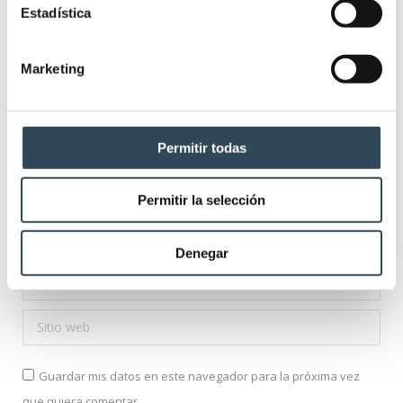
Comentario
Estadística
Marketing
Permitir todas
Permitir la selección
Nombre *
Denegar
Correo electrónico *
Sitio web
Guardar mis datos en este navegador para la próxima vez
que quiera comentar.