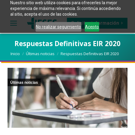
Nuestro sitio web utiliza cookies para ofrecerles la mejor
911 98 70 64
experiencia de máxima relevancia. Si continúa accediendo
al sitio, acepta el uso de las cookies.
Solicitar información
No realizar seguimiento
Acepto
Respuestas Definitivas EIR 2020
Estás aquí:
Inicio
Últimas noticias
Respuestas Definitivas EIR 2020
Últimas noticias