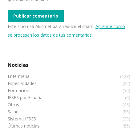
Publicar comentario
Este sitio usa Akismet para reducir el spam.
Aprende cómo
se procesan los datos de tus comentarios.
Noticias
Enfermería
(129)
Especialidades
(22)
Formación
(50)
IFSES por España
(6)
Otros
(48)
Salud
(85)
Sistema IFSES
(29)
Últimas noticias
(85)