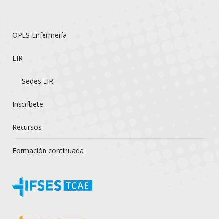
OPES Enfermería
EIR
Sedes EIR
Inscríbete
Recursos
Formación continuada