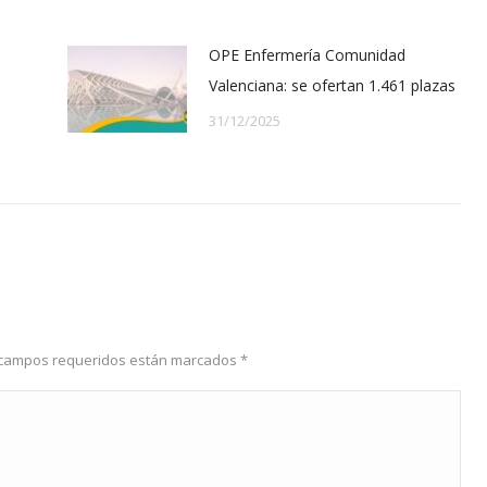
OPE Enfermería Comunidad
Valenciana: se ofertan 1.461 plazas
31/12/2025
os campos requeridos están marcados
*