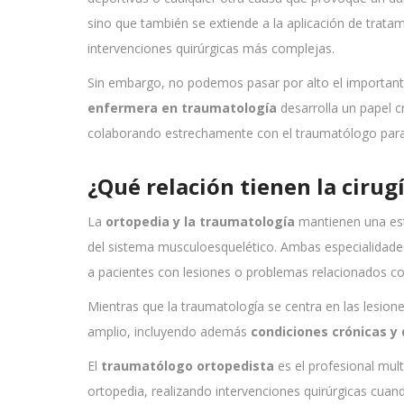
sino que también se extiende a la aplicación de trata
intervenciones quirúrgicas más complejas.
Sin embargo, no podemos pasar por alto el important
enfermera en traumatología
desarrolla un papel cr
colaborando estrechamente con el traumatólogo para g
¿Qué relación tienen la cirug
La
ortopedia y la traumatología
mantienen una est
del sistema musculoesquelético. Ambas especialidades
a pacientes con lesiones o problemas relacionados co
Mientras que la traumatología se centra en las lesion
amplio, incluyendo además
condiciones crónicas y
El
traumatólogo ortopedista
es el profesional mul
ortopedia, realizando intervenciones quirúrgicas cuan