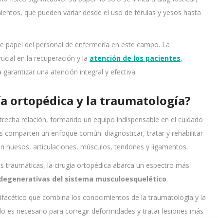
mientos, que pueden variar desde el uso de férulas y yesos hasta
e papel del personal de enfermería en este campo. La
ucial en la recuperación y la
atención de los pacientes
,
arantizar una atención integral y efectiva.
ía ortopédica y la traumatología?
recha relación, formando un equipo indispensable en el cuidado
 comparten un enfoque común: diagnosticar, tratar y rehabilitar
n huesos, articulaciones, músculos, tendones y ligamentos.
es traumáticas, la cirugía ortopédica abarca un espectro más
 degenerativas del sistema musculoesquelético
.
tifacético que combina los conocimientos de la traumatología y la
do es necesario para corregir deformidades y tratar lesiones más