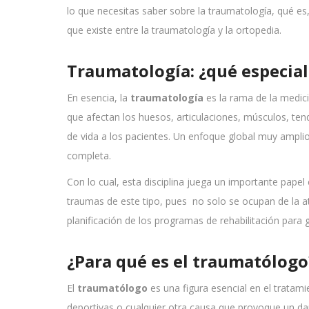
lo que necesitas saber sobre la traumatología, qué es,
que existe entre la traumatología y la ortopedia.
Traumatología: ¿qué especial
En esencia, la
traumatología
es la rama de la medic
que afectan los huesos, articulaciones, músculos, ten
de vida a los pacientes. Un enfoque global muy ampli
completa.
Con lo cual, esta disciplina juega un importante pape
traumas de este tipo, pues no solo se ocupan de la at
planificación de los programas de rehabilitación para
¿Para qué es el traumatólogo
El
traumatólogo
es una figura esencial en el tratam
deportivas o cualquier otra causa que provoque un daño 