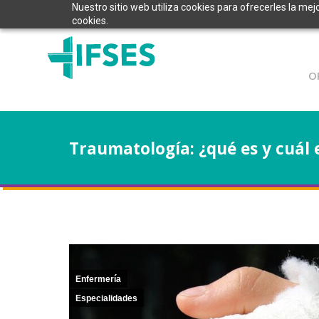
Nuestro sitio web utiliza cookies para ofrecerles la mej
cookies.
O
Traumatología: ¿qué es y cuál e
Enfermería
Especialidades