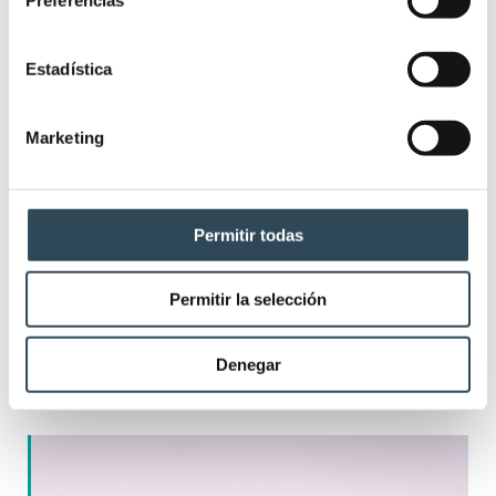
Estadística
Marketing
Permitir todas
Permitir la selección
OPE TCAE Baleares 2025: 641 plazas
para conseguir tu plaza en IBSALUT
Denegar