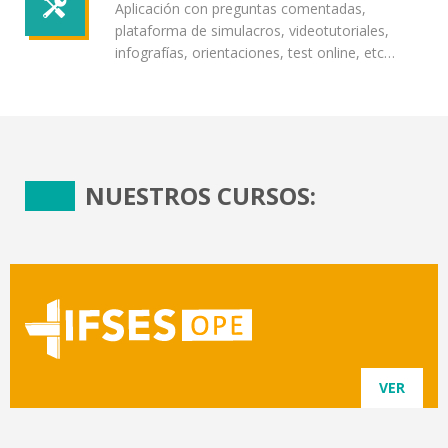
Aplicación con preguntas comentadas,
plataforma de simulacros, videotutoriales,
infografías, orientaciones, test online, etc…
NUESTROS CURSOS:
VER