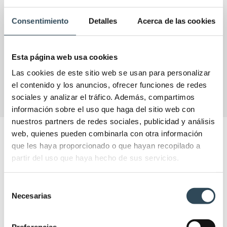
Consentimiento
Detalles
Acerca de las cookies
Esta página web usa cookies
VER
Las cookies de este sitio web se usan para personalizar
el contenido y los anuncios, ofrecer funciones de redes
sociales y analizar el tráfico. Además, compartimos
información sobre el uso que haga del sitio web con
nuestros partners de redes sociales, publicidad y análisis
web, quienes pueden combinarla con otra información
NOTICIAS IFSES
que les haya proporcionado o que hayan recopilado a
Las últimas actualizaciones y novedades en el
partir del uso que haya hecho de sus servicios.
sector para que puedas enriquecer tu experiencia
formativa.
Selección
Necesarias
de
consentimiento
Preferencias