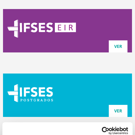
VER
VER