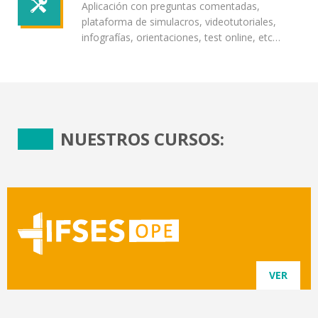
Aplicación con preguntas comentadas,
plataforma de simulacros, videotutoriales,
infografías, orientaciones, test online, etc…
NUESTROS CURSOS:
VER