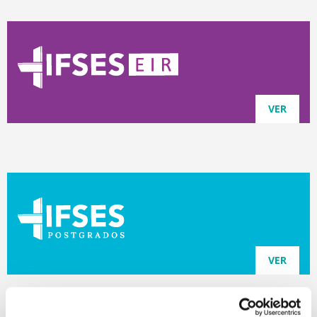
VER
VER