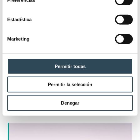
Estadística
Marketing
Permitir todas
Permitir la selección
OPE TCAE Baleares 2025: 641 plazas
para conseguir tu plaza en IBSALUT
Denegar