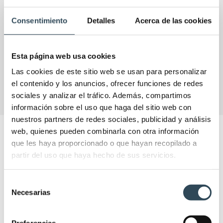
Consentimiento
Detalles
Acerca de las cookies
Esta página web usa cookies
VER
Las cookies de este sitio web se usan para personalizar
el contenido y los anuncios, ofrecer funciones de redes
sociales y analizar el tráfico. Además, compartimos
información sobre el uso que haga del sitio web con
nuestros partners de redes sociales, publicidad y análisis
web, quienes pueden combinarla con otra información
NOTICIAS IFSES
que les haya proporcionado o que hayan recopilado a
Las últimas actualizaciones y novedades en el
partir del uso que haya hecho de sus servicios.
sector para que puedas enriquecer tu experiencia
formativa.
Selección
Necesarias
de
consentimiento
Preferencias