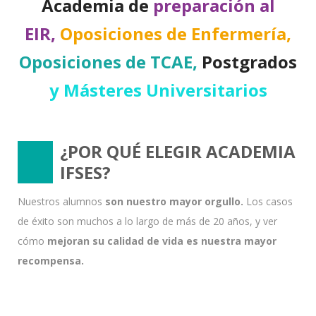
Academia de
preparación al
EIR,
Oposiciones de Enfermería,
Oposiciones de TCAE,
Postgrados
y Másteres Universitarios
¿POR QUÉ ELEGIR ACADEMIA
IFSES?
Nuestros alumnos
son nuestro mayor orgullo.
Los casos
de éxito son muchos a lo largo de más de 20 años, y ver
cómo
mejoran su calidad de vida es nuestra mayor
recompensa.