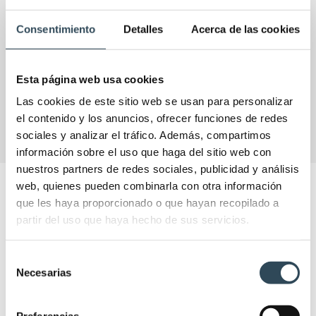
Consentimiento
Detalles
Acerca de las cookies
Esta página web usa cookies
VER
Las cookies de este sitio web se usan para personalizar
el contenido y los anuncios, ofrecer funciones de redes
sociales y analizar el tráfico. Además, compartimos
información sobre el uso que haga del sitio web con
nuestros partners de redes sociales, publicidad y análisis
web, quienes pueden combinarla con otra información
NOTICIAS IFSES
que les haya proporcionado o que hayan recopilado a
Las últimas actualizaciones y novedades en el
partir del uso que haya hecho de sus servicios.
sector para que puedas enriquecer tu experiencia
formativa.
Selección
Necesarias
de
consentimiento
Preferencias