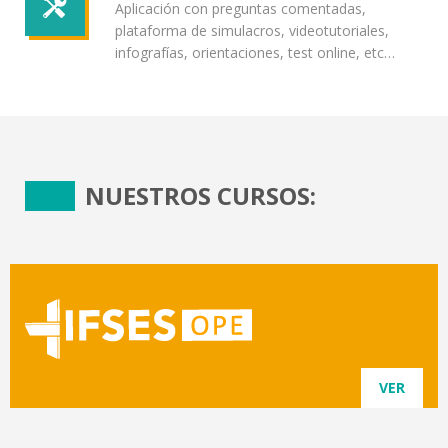
Aplicación con preguntas comentadas,
plataforma de simulacros, videotutoriales,
infografías, orientaciones, test online, etc…
NUESTROS CURSOS:
VER