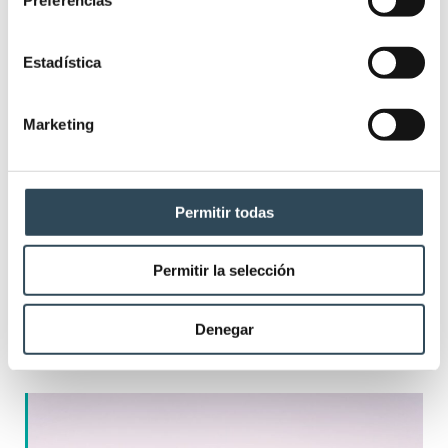
Estadística
Marketing
Permitir todas
Permitir la selección
OPE TCAE Baleares 2025: 641 plazas
para conseguir tu plaza en IBSALUT
Denegar