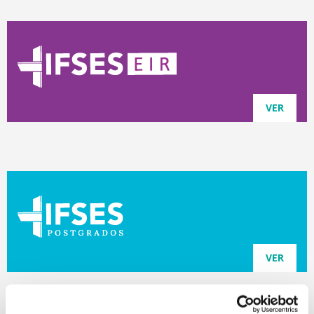
VER
VER