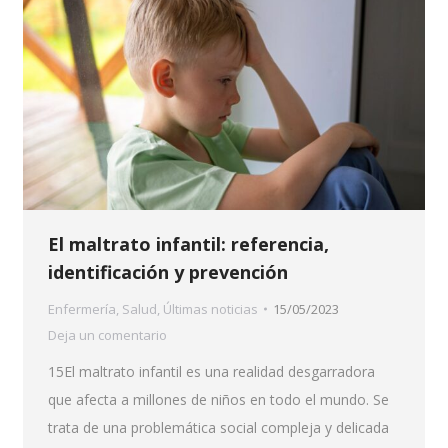
El maltrato infantil: referencia,
identificación y prevención
Enfermería
,
Salud
,
Últimas noticias
15/05/2023
Deja un comentario
15El maltrato infantil es una realidad desgarradora
que afecta a millones de niños en todo el mundo. Se
trata de una problemática social compleja y delicada