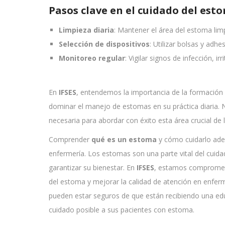
Pasos clave en el cuidado del est
Limpieza diaria
: Mantener el área del estoma limp
Selección de dispositivos
: Utilizar bolsas y ad
Monitoreo regular
: Vigilar signos de infección, i
En
IFSES
, entendemos la importancia de la formación
dominar el manejo de estomas en su práctica diaria
necesaria para abordar con éxito esta área crucial de 
Comprender
qué es un estoma
y cómo cuidarlo ade
enfermería. Los estomas son una parte vital del cuida
garantizar su bienestar. En
IFSES
, estamos comprometi
del estoma y mejorar la calidad de atención en enfer
pueden estar seguros de que están recibiendo una edu
cuidado posible a sus pacientes con estoma.