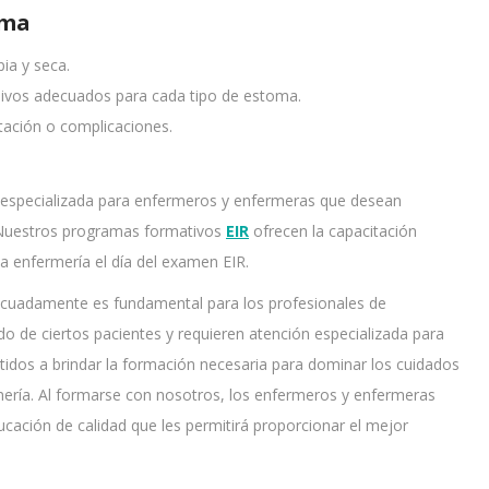
oma
ia y seca.
hesivos adecuados para cada tipo de estoma.
rritación o complicaciones.
 especializada para enfermeros y enfermeras que desean
. Nuestros programas formativos
EIR
ofrecen la capacitación
la enfermería el día del examen EIR.
cuadamente es fundamental para los profesionales de
do de ciertos pacientes y requieren atención especializada para
dos a brindar la formación necesaria para dominar los cuidados
mería. Al formarse con nosotros, los enfermeros y enfermeras
cación de calidad que les permitirá proporcionar el mejor