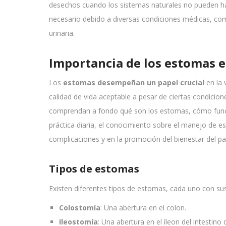
desechos cuando los sistemas naturales no pueden h
necesario debido a diversas condiciones médicas, co
urinaria.
Importancia de los estomas e
Los
estomas desempeñan un papel crucial
en la 
calidad de vida aceptable a pesar de ciertas condicion
comprendan a fondo qué son los estomas, cómo funci
práctica diaria, el conocimiento sobre el manejo de e
complicaciones y en la promoción del bienestar del pa
Tipos de estomas
Existen diferentes tipos de estomas, cada uno con sus 
Colostomía
: Una abertura en el colon.
Ileostomía
: Una abertura en el íleon del intestino