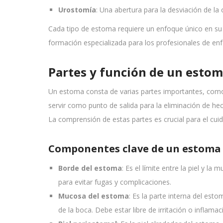
Urostomía
: Una abertura para la desviación de la 
Cada tipo de estoma requiere un enfoque único en su 
formación especializada para los profesionales de enf
Partes y función de un esto
Un estoma consta de varias partes importantes, como e
servir como punto de salida para la eliminación de he
La comprensión de estas partes es crucial para el cu
Componentes clave de un estoma
Borde del estoma
: Es el límite entre la piel y la
para evitar fugas y complicaciones.
Mucosa del estoma
: Es la parte interna del est
de la boca. Debe estar libre de irritación o inflamac