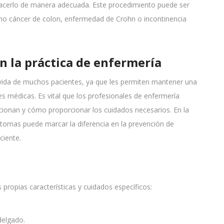
acerlo de manera adecuada. Este procedimiento puede ser
mo cáncer de colon, enfermedad de Crohn o incontinencia
n la práctica de enfermería
vida de muchos pacientes, ya que les permiten mantener una
es médicas. Es vital que los profesionales de enfermería
onan y cómo proporcionar los cuidados necesarios. En la
stomas puede marcar la diferencia en la prevención de
ciente.
propias características y cuidados específicos:
 delgado.