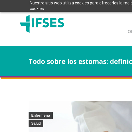
Nuestro sitio web utiliza cookies para ofrecerles la mej
cookies.
O
Todo sobre los estomas: defini
Enfermería
Salud