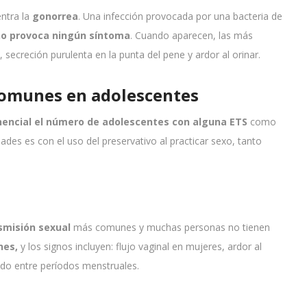
ntra la
gonorrea
. Una infección provocada por una bacteria de
o provoca ningún síntoma
. Cuando aparecen, las más
secreción purulenta en la punta del pene y ardor al orinar.
omunes en adolescentes
ncial el número de adolescentes con alguna
ETS
como
ades es con el uso del preservativo al practicar sexo, tanto
smisión sexual
más comunes y muchas personas no tienen
nes,
y los signos incluyen: flujo vaginal en mujeres, ardor al
ado entre períodos menstruales.