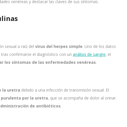
dades venéreas y destacar las claves de sus síntomas.
linas
ón sexual a raíz del
virus del herpes simple
. Uno de los datos
 tras confirmarse el diagnóstico con un
análisis de sangre
, el
iar los síntomas de las enfermedades venéreas
.
 la uretra
debido a una infección de transmisión sexual. El
 purulenta por la uretra
, que se acompaña de dolor al orinar.
dministración de antibióticos
.