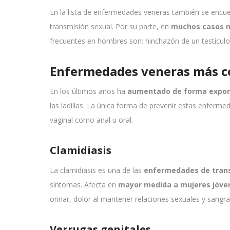
En la lista de enfermedades veneras también se encue
transmisión sexual. Por su parte, en
muchos casos n
frecuentes en hombres son: hinchazón de un testículo, 
Enfermedades veneras más c
En los últimos años ha
aumentado de forma expone
las ladillas. La única forma de prevenir estas enfermed
vaginal como anal u oral.
Clamidiasis
La clamidiasis es una de las
enfermedades de tran
síntomas. Afecta en
mayor medida a mujeres jóve
orinar, dolor al mantener relaciones sexuales y sangr
Verrugas genitales