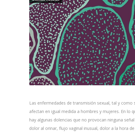
Las enfermedades de transmisión sexual, tal y como s
afectan en igual medida a hombres y mujeres. En lo q
hay algunas dolencias que no provocan ninguna señal d
dolor al orinar, flujo vaginal inusual, dolor a la hor