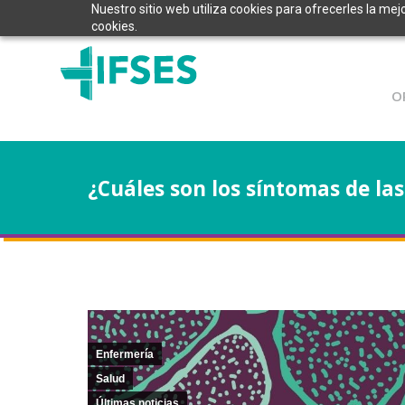
Nuestro sitio web utiliza cookies para ofrecerles la mej
cookies.
O
¿Cuáles son los síntomas de l
Enfermería
Salud
Últimas noticias