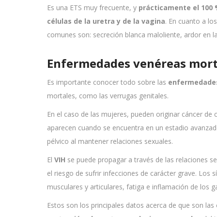
Es una ETS muy frecuente, y
prácticamente el 100
células de la uretra y de la vagina
. En cuanto a lo
comunes son: secreción blanca maloliente, ardor en l
Enfermedades venéreas mort
Es importante conocer todo sobre las
enfermedades
mortales, como las verrugas genitales.
En el caso de las mujeres, pueden originar cáncer de 
aparecen cuando se encuentra en un estadio avanzado:
pélvico al mantener relaciones sexuales.
El
VIH
se puede propagar a través de las relaciones s
el riesgo de sufrir infecciones de carácter grave. Los 
musculares y articulares, fatiga e inflamación de los ga
Estos son los principales datos acerca de que son la