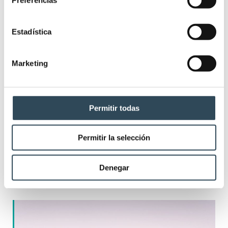
Estadística
Marketing
Permitir todas
Permitir la selección
OPE TCAE Baleares 2025: 641 plazas
para conseguir tu plaza en IBSALUT
Denegar