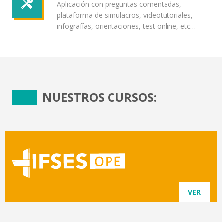
Aplicación con preguntas comentadas,
plataforma de simulacros, videotutoriales,
infografías, orientaciones, test online, etc…
NUESTROS CURSOS:
VER