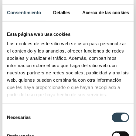
Consentimiento
Detalles
Acerca de las cookies
Esta página web usa cookies
VER
Las cookies de este sitio web se usan para personalizar
el contenido y los anuncios, ofrecer funciones de redes
sociales y analizar el tráfico. Además, compartimos
información sobre el uso que haga del sitio web con
nuestros partners de redes sociales, publicidad y análisis
web, quienes pueden combinarla con otra información
NOTICIAS IFSES
que les haya proporcionado o que hayan recopilado a
Las últimas actualizaciones y novedades en el
partir del uso que haya hecho de sus servicios.
sector para que puedas enriquecer tu experiencia
formativa.
Selección
Necesarias
de
consentimiento
Preferencias