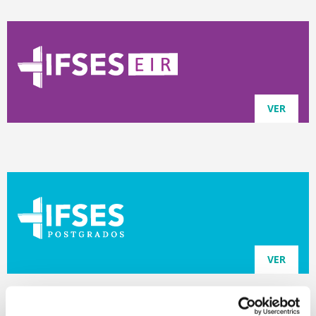
VER
VER