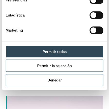
Estadística
Marketing
Permitir todas
Permitir la selección
OPE TCAE Baleares 2025: 641 plazas
para conseguir tu plaza en IBSALUT
Denegar