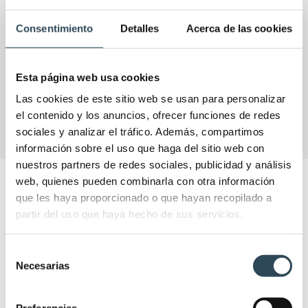
Consentimiento
Detalles
Acerca de las cookies
Esta página web usa cookies
VER
Las cookies de este sitio web se usan para personalizar
el contenido y los anuncios, ofrecer funciones de redes
sociales y analizar el tráfico. Además, compartimos
información sobre el uso que haga del sitio web con
nuestros partners de redes sociales, publicidad y análisis
web, quienes pueden combinarla con otra información
NOTICIAS IFSES
que les haya proporcionado o que hayan recopilado a
Las últimas actualizaciones y novedades en el
partir del uso que haya hecho de sus servicios.
sector para que puedas enriquecer tu experiencia
formativa.
Selección
Necesarias
de
consentimiento
Preferencias