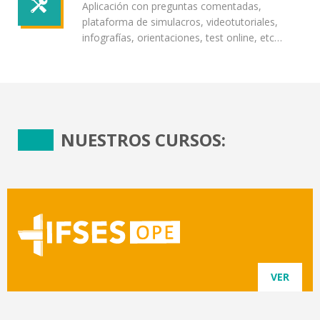
Aplicación con preguntas comentadas,
plataforma de simulacros, videotutoriales,
infografías, orientaciones, test online, etc…
NUESTROS CURSOS:
VER