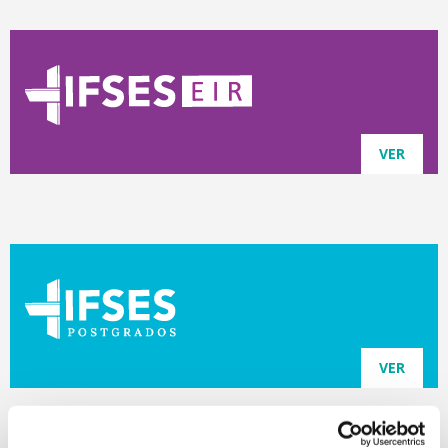
VER
VER