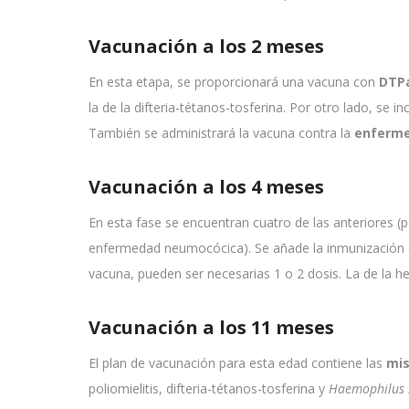
Vacunación a los 2 meses
En esta etapa, se proporcionará una vacuna con
DTPa
la de la difteria-tétanos-tosferina. Por otro lado, se in
También se administrará la vacuna contra la
enferm
Vacunación a los 4 meses
En esta fase se encuentran cuatro de las anteriores (po
enfermedad neumocócica). Se añade la inmunización 
vacuna, pueden ser necesarias 1 o 2 dosis. La de la he
Vacunación a los 11 meses
El plan de vacunación para esta edad contiene las
mi
poliomielitis, difteria-tétanos-tosferina y
Haemophilus 