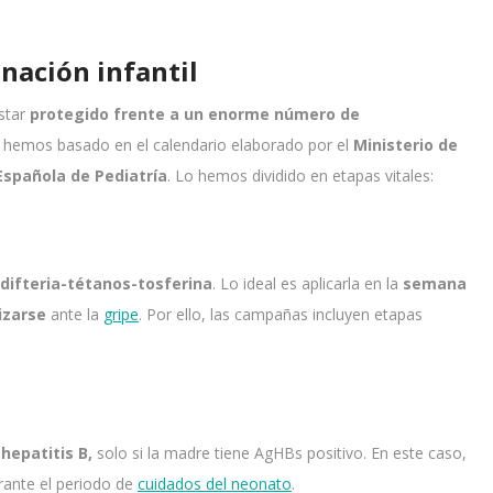
nación infantil
estar
protegido frente a un enorme número de
os hemos basado en el calendario elaborado por el
Ministerio de
Española de Pediatría
. Lo hemos dividido en etapas vitales:
 difteria-tétanos-tosferina
. Lo ideal es aplicarla en la
semana
izarse
ante la
gripe
. Por ello, las campañas incluyen etapas
hepatitis B,
solo si la madre tiene AgHBs positivo. En este caso,
urante el periodo de
cuidados del neonato
.