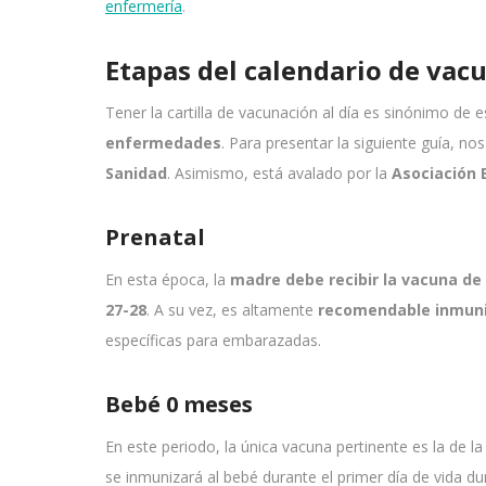
enfermería
.
Etapas del calendario de vacu
Tener la cartilla de vacunación al día es sinónimo de 
enfermedades
. Para presentar la siguiente guía, n
Sanidad
. Asimismo, está avalado por la
Asociación 
Prenatal
En esta época, la
madre debe recibir la vacuna de
27-28
. A su vez, es altamente
recomendable inmun
específicas para embarazadas.
Bebé 0 meses
En este periodo, la única vacuna pertinente es la de la
se inmunizará al bebé durante el primer día de vida d