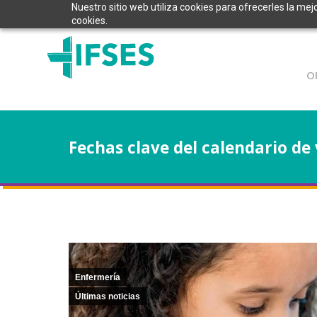
Nuestro sitio web utiliza cookies para ofrecerles la mej
cookies.
O
Fechas clave del calendario de
Enfermería
Últimas noticias