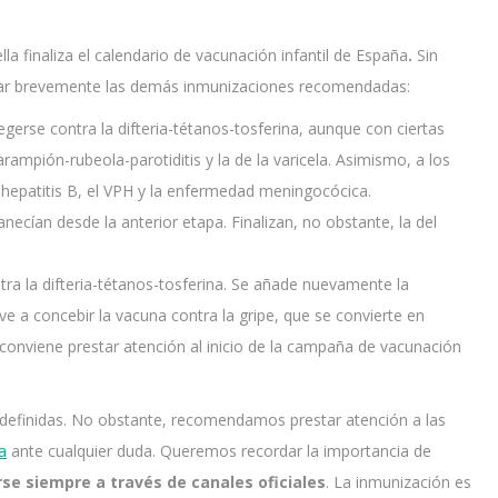
ella finaliza el calendario de vacunación infantil de España
.
Sin
ar brevemente las demás inmunizaciones recomendadas:
gerse contra la difteria-tétanos-tosferina, aunque con ciertas
ampión-rubeola-parotiditis y la de la varicela. Asimismo, a los
 hepatitis B, el VPH y la enfermedad meningocócica.
ecían desde la anterior etapa. Finalizan, no obstante, la del
tra la difteria-tétanos-tosferina. Se añade nuevamente la
a concebir la vacuna contra la gripe, que se convierte en
conviene prestar atención al inicio de la campaña de vacunación
e definidas. No obstante, recomendamos prestar atención a las
a
ante cualquier duda. Queremos recordar la importancia de
se siempre a través de canales oficiales
. La inmunización es