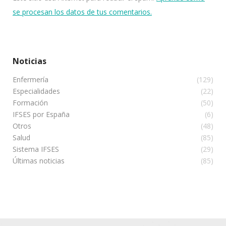
se procesan los datos de tus comentarios.
Noticias
Enfermería
(129)
Especialidades
(22)
Formación
(50)
IFSES por España
(6)
Otros
(48)
Salud
(85)
Sistema IFSES
(29)
Últimas noticias
(85)