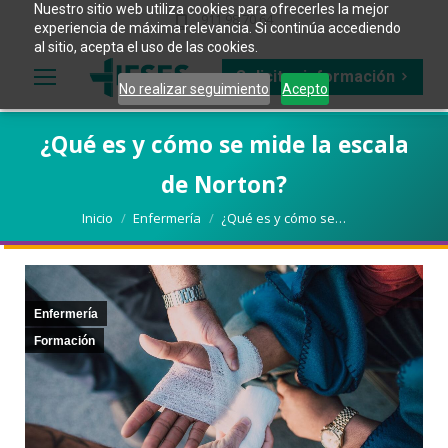
Nuestro sitio web utiliza cookies para ofrecerles la mejor
911 98 70 64
experiencia de máxima relevancia. Si continúa accediendo
al sitio, acepta el uso de las cookies.
Solicitar información
No realizar seguimiento
Acepto
¿Qué es y cómo se mide la escala
de Norton?
Estás aquí:
Inicio
Enfermería
¿Qué es y cómo se…
Enfermería
Formación