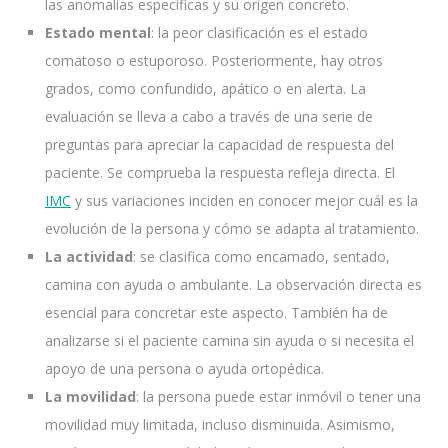
las anomalías específicas y su origen concreto.
Estado mental
: la peor clasificación es el estado
comatoso o estuporoso. Posteriormente, hay otros
grados, como confundido, apático o en alerta. La
evaluación se lleva a cabo a través de una serie de
preguntas para apreciar la capacidad de respuesta del
paciente. Se comprueba la respuesta refleja directa. El
IMC
y sus variaciones inciden en conocer mejor cuál es la
evolución de la persona y cómo se adapta al tratamiento.
La actividad
: se clasifica como encamado, sentado,
camina con ayuda o ambulante. La observación directa es
esencial para concretar este aspecto. También ha de
analizarse si el paciente camina sin ayuda o si necesita el
apoyo de una persona o ayuda ortopédica.
La movilidad
: la persona puede estar inmóvil o tener una
movilidad muy limitada, incluso disminuida. Asimismo,