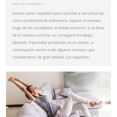
Deja un comentario
Existen varios requisitos para opositar a una plaza fija
como profesional de enfermería. Superar el examen
exige de los estudiantes el debido esfuerzo. Si se lleva
de la manera correcta, se conseguirá el trabajo
deseado. Para evitar problemas en el camino, a
continuación vamos a dar algunos consejos que
consideramos de gran utilidad. Los requisitos…