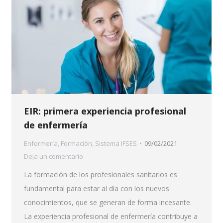
EIR: primera experiencia profesional
de enfermería
Enfermería
,
Formación
,
Sistema IFSES
09/02/2021
Deja un comentario
La formación de los profesionales sanitarios es
fundamental para estar al día con los nuevos
conocimientos, que se generan de forma incesante.
La experiencia profesional de enfermería contribuye a