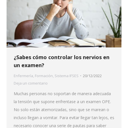
¿Sabes cómo controlar los nervios en
un examen?
Enfermería
,
Formación
,
Sistema IFSES
20/12/2022
Deja un comentario
Muchas personas no soportan de manera adecuada
la tensión que supone enfrentase a un examen OPE.
No solo están atemorizadas, sino que se marean o
incluso llegan a vomitar. Para evitar llegar tan lejos, es
necesario conocer una serie de pautas para saber