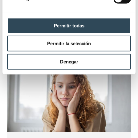
preocupaciones habituales entre quienes prepararse
la prueba de acceso al EIR. A continuación, vamos a
compartir las claves para saber cuáles son las
Permitir todas
cuestiones más frecuentes con el objetivo de
conseguir superar el examen. El ranking de preguntas
EIR por temas El siguiente ranking de temas…
Permitir la selección
Denegar