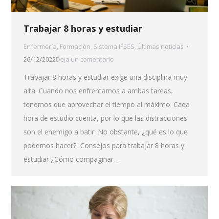
Trabajar 8 horas y estudiar
Enfermería
,
Formación
,
Sistema IFSES
,
Últimas noticias
26/12/2022
Deja un comentario
Trabajar 8 horas y estudiar exige una disciplina muy
alta. Cuando nos enfrentamos a ambas tareas,
tenemos que aprovechar el tiempo al máximo. Cada
hora de estudio cuenta, por lo que las distracciones
son el enemigo a batir. No obstante, ¿qué es lo que
podemos hacer? Consejos para trabajar 8 horas y
estudiar ¿Cómo compaginar…