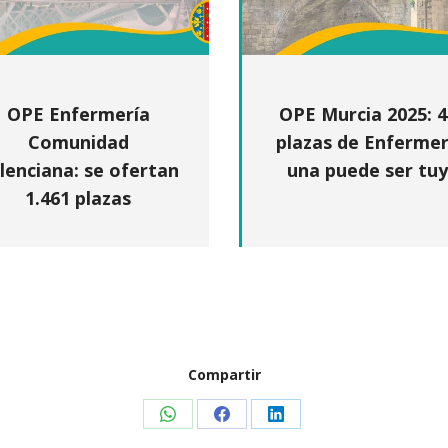
OPE Enfermería
OPE Murcia 2025: 
Comunidad
plazas de Enfermer
lenciana: se ofertan
una puede ser tu
1.461 plazas
Compartir
Share
Share
Share