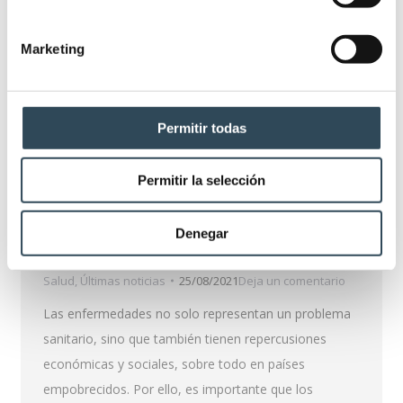
Marketing
Permitir todas
Permitir la selección
Qué es morbilidad: Principales factores
Denegar
en los que se basa
Salud
,
Últimas noticias
25/08/2021
Deja un comentario
Las enfermedades no solo representan un problema
sanitario, sino que también tienen repercusiones
económicas y sociales, sobre todo en países
empobrecidos. Por ello, es importante que los