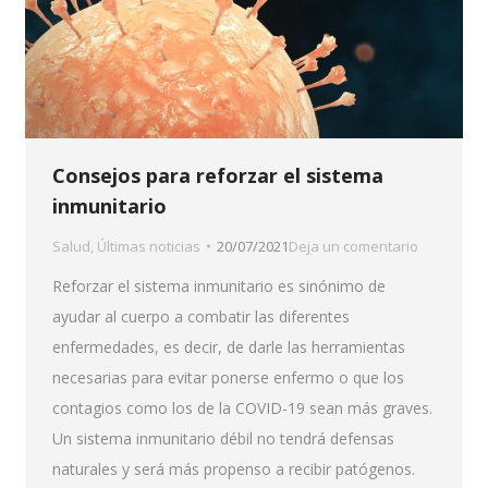
Consejos para reforzar el sistema
inmunitario
Salud
,
Últimas noticias
20/07/2021
Deja un comentario
Reforzar el sistema inmunitario es sinónimo de
ayudar al cuerpo a combatir las diferentes
enfermedades, es decir, de darle las herramientas
necesarias para evitar ponerse enfermo o que los
contagios como los de la COVID-19 sean más graves.
Un sistema inmunitario débil no tendrá defensas
naturales y será más propenso a recibir patógenos.