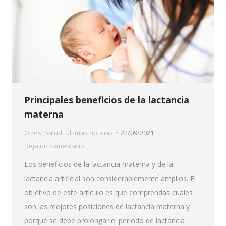
Principales beneficios de la lactancia
materna
Otros
,
Salud
,
Últimas noticias
22/09/2021
Deja un comentario
Los beneficios de la lactancia materna y de la
lactancia artificial son considerablemente amplios. El
objetivo de este artículo es que comprendas cuáles
son las mejores posiciones de lactancia materna y
porqué se debe prolongar el periodo de lactancia