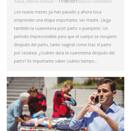
Salud
,
Últimas noticias
11/08/2021
Deja un comentario
Los nueve meses ya han pasado y ahora toca
emprender una etapa importante: ser madre. Llega
también la cuarentena post parto o puerperio. Un
período imprescindible para que el cuerpo se recupere
después del parto, tanto vaginal como tras el parto
por cesárea. ¿Cuánto dura la cuarentena después del
parto? Es importante saber cuánto tiempo…