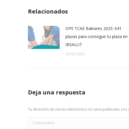
Wh
Relacionados
OPE TCAE Baleares 2025: 641
plazas para conseguir tu plaza en
IBSALUT
26/05/2026
Deja una respuesta
Tu dirección de correo electrónico no será publicada. L
Comentario