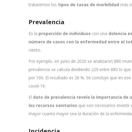
trataremos los
tipos de tasas de morbilidad
más i
Prevalencia
Es la
proporción de individuos
con una
dolencia es
número de casos con la enfermedad entre el tot
ciento.
Por ejemplo, en junio de 2020 se analizaron 880 mues
prevalencia se calcula dividiendo 229 entre 880 lo que
por 100. El resultado es 26 %. Se concluye que en ese
covid-19.
El
dato de prevalencia revela la importancia de
los recursos sanitarios
que son necesarios invertir 
mayor cuanta mayor sea la duración de la enfermedad 
Incidencia