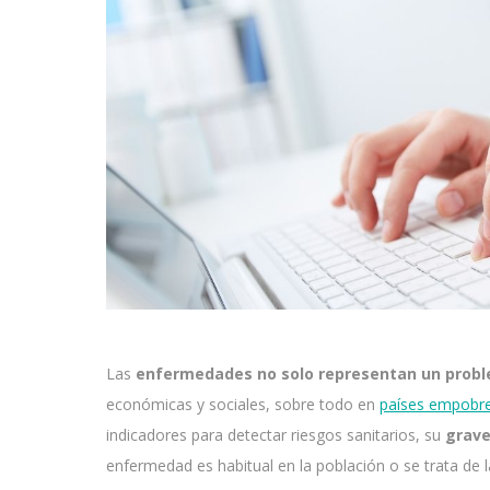
Las
enfermedades no solo representan un probl
económicas y sociales, sobre todo en
países empobr
indicadores para detectar riesgos sanitarios, su
grav
enfermedad es habitual en la población o se trata d