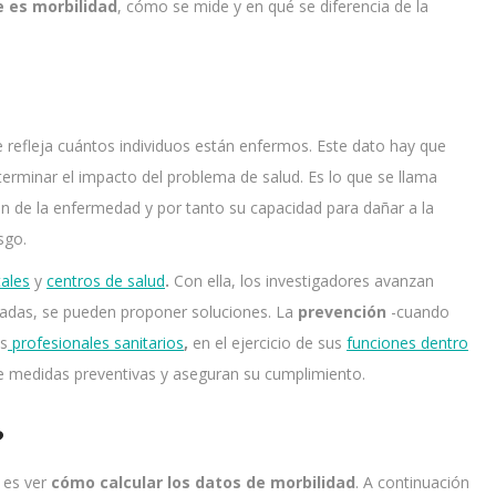
 es morbilidad
, cómo se mide y en qué se diferencia de la
 refleja cuántos individuos están enfermos. Este dato hay que
terminar el impacto del problema de salud. Es lo que se llama
ión de la enfermedad y por tanto su capacidad para dañar a la
sgo.
tales
y
centros de salud
.
Con ella, los investigadores avanzan
nadas, se pueden proponer soluciones. La
prevención
-cuando
os
profesionales sanitarios
,
en el ejercicio de sus
funciones dentro
 medidas preventivas y aseguran su cumplimiento.
?
 es ver
cómo calcular los datos de morbilidad
. A continuación