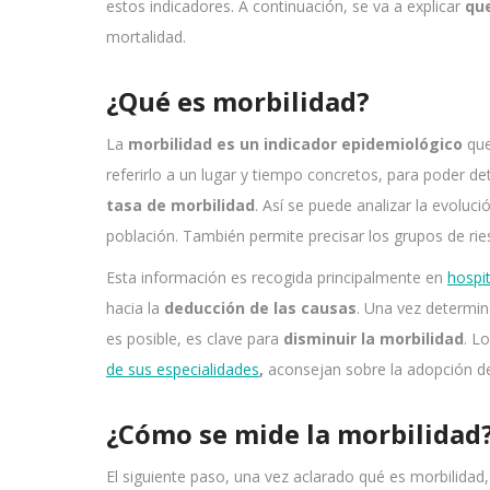
estos indicadores. A continuación, se va a explicar
que
mortalidad.
¿Qué es morbilidad?
La
morbilidad es un indicador epidemiológico
que
referirlo a un lugar y tiempo concretos, para poder de
tasa de morbilidad
. Así se puede analizar la evoluc
población. También permite precisar los grupos de rie
Esta información es recogida principalmente en
hospi
hacia la
deducción de las causas
. Una vez determi
es posible, es clave para
disminuir la morbilidad
. L
de sus especialidades
,
aconsejan sobre la adopción de
¿Cómo se mide la morbilidad
El siguiente paso, una vez aclarado qué es morbilidad,