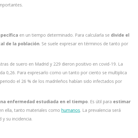
mportantes.
pecífica
en un tiempo determinado. Para calcularla se
divide el
al de la población
. Se suele expresar en términos de tanto por
tras de suero en Madrid y 229 dieron positivo en covid-19. La
 da 0,26. Para expresarlo como un tanto por ciento se multiplica
 periodo el 26 % de los madrileños habían sido infectados por
 una enfermedad estudiada en el tiempo
. Es útil para
estimar
en ella, tanto materiales como
humanos
. La prevalencia será
y su incidencia.