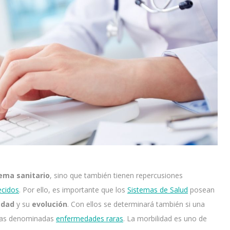
ema sanitario
, sino que también tienen repercusiones
ecidos
. Por ello, es importante que los
Sistemas de Salud
posean
edad
y su
evolución
. Con ellos se determinará también si una
e las denominadas
enfermedades raras
. La morbilidad es uno de