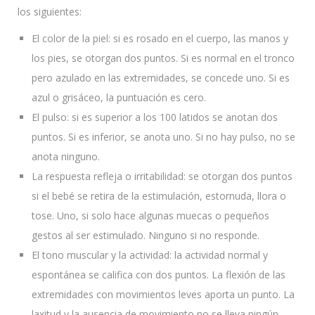
los siguientes:
El color de la piel: si es rosado en el cuerpo, las manos y
los pies, se otorgan dos puntos. Si es normal en el tronco
pero azulado en las extremidades, se concede uno. Si es
azul o grisáceo, la puntuación es cero.
El pulso: si es superior a los 100 latidos se anotan dos
puntos. Si es inferior, se anota uno. Si no hay pulso, no se
anota ninguno.
La respuesta refleja o irritabilidad: se otorgan dos puntos
si el bebé se retira de la estimulación, estornuda, llora o
tose. Uno, si solo hace algunas muecas o pequeños
gestos al ser estimulado. Ninguno si no responde.
El tono muscular y la actividad: la actividad normal y
espontánea se califica con dos puntos. La flexión de las
extremidades con movimientos leves aporta un punto. La
laxitud y la ausencia de movimiento no se lleva ningún