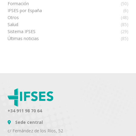
Formación
(50)
IFSES por España
(6)
Otros
(48)
Salud
(85)
Sistema IFSES
(29)
Últimas noticias
(85)
+34 911 98 70 64
Sede central
c/ Fernández de los Ríos, 52