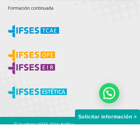
Formación continuada
Solicitar información >
Ⓒ Academia IFSES 2024 ·
Política de Privacidad
·
Aviso legal
·
Condiciones generales de uso y contratación
·
Política de Cookies