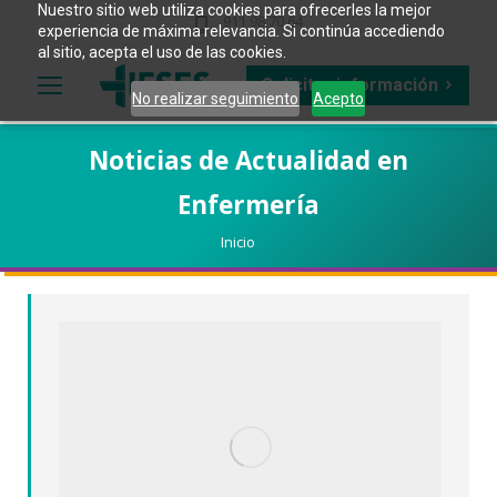
Nuestro sitio web utiliza cookies para ofrecerles la mejor
911 98 70 64
experiencia de máxima relevancia. Si continúa accediendo
al sitio, acepta el uso de las cookies.
Solicitar información
No realizar seguimiento
Acepto
Noticias de Actualidad en
Enfermería
Estás aquí:
Inicio