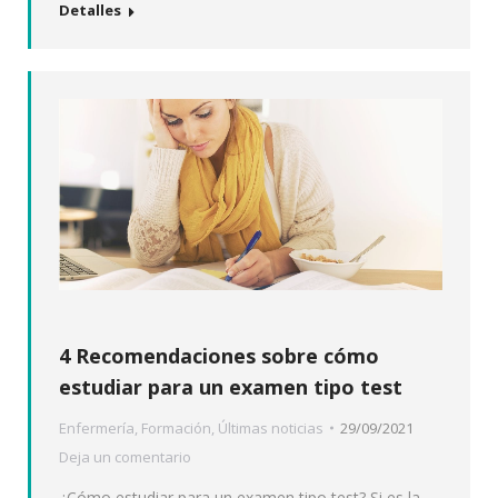
Detalles
4 Recomendaciones sobre cómo
estudiar para un examen tipo test
Enfermería
,
Formación
,
Últimas noticias
29/09/2021
Deja un comentario
¿Cómo estudiar para un examen tipo test? Si es la