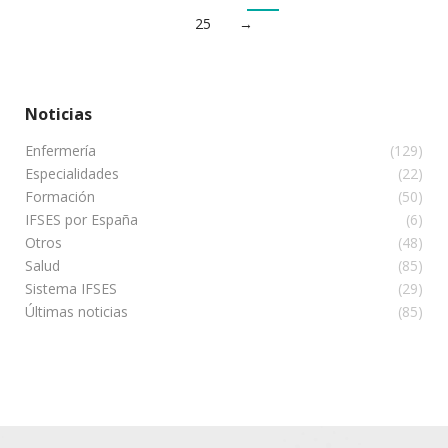
25
→
Noticias
Enfermería
(129)
Especialidades
(22)
Formación
(50)
IFSES por España
(6)
Otros
(48)
Salud
(85)
Sistema IFSES
(29)
Últimas noticias
(85)