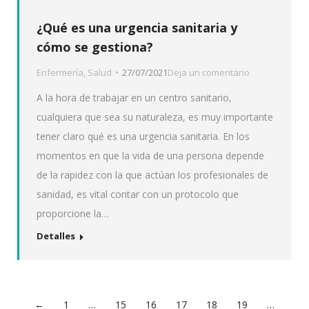
¿Qué es una urgencia sanitaria y
cómo se gestiona?
Enfermería
,
Salud
27/07/2021
Deja un comentario
A la hora de trabajar en un centro sanitario,
cualquiera que sea su naturaleza, es muy importante
tener claro qué es una urgencia sanitaria. En los
momentos en que la vida de una persona depende
de la rapidez con la que actúan los profesionales de
sanidad, es vital contar con un protocolo que
proporcione la…
Detalles
←
1
…
15
16
17
18
19
…