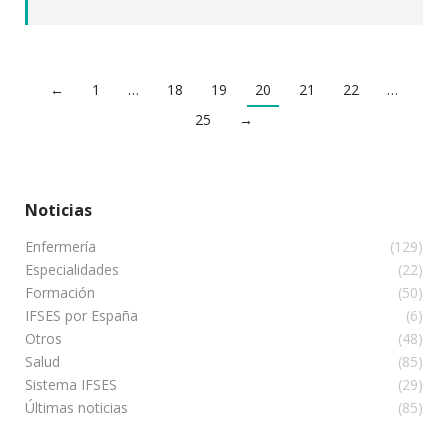
←
1
…
18
19
20
21
22
…
25
→
Noticias
Enfermería
(129)
Especialidades
(22)
Formación
(50)
IFSES por España
(6)
Otros
(48)
Salud
(85)
Sistema IFSES
(29)
Últimas noticias
(85)