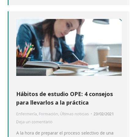
Hábitos de estudio OPE: 4 consejos
para llevarlos a la práctica
Enfermería
,
Formación
,
Últimas noticias
23/02/2021
Deja un comentario
A la hora de preparar el proceso selectivo de una