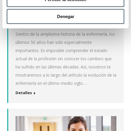
Fechas clave de la evolución de la
enfermería en los últimos 50 años
Denegar
Enfermería
18/01/2021
Deja un comentario
Dentro de la amplísima historia de la enfermería, los
últimos 50 años han sido especialmente
importantes. Es imposible comprender el estado
actual de la profesión sin conocer los cambios que
ha sufrido en las últimas décadas. Así, nosotros te
mostraremos a lo largo del artículo la evolución de la
enfermería en el último medio siglo.…
Detalles